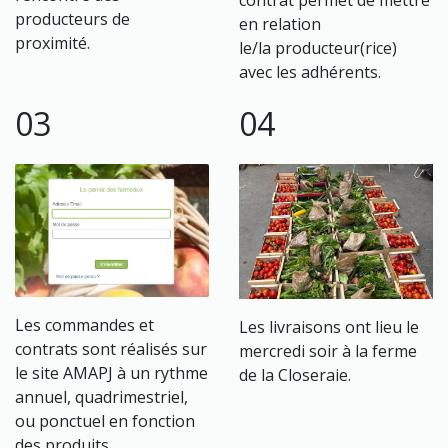
producteurs de
en relation
proximité.
le/la producteur(rice)
avec les adhérents.
03
04
Les commandes et
Les livraisons ont lieu le
contrats sont réalisés sur
mercredi soir à la ferme
le site AMAPJ à un rythme
de la Closeraie.
annuel, quadrimestriel,
ou ponctuel en fonction
des produits.