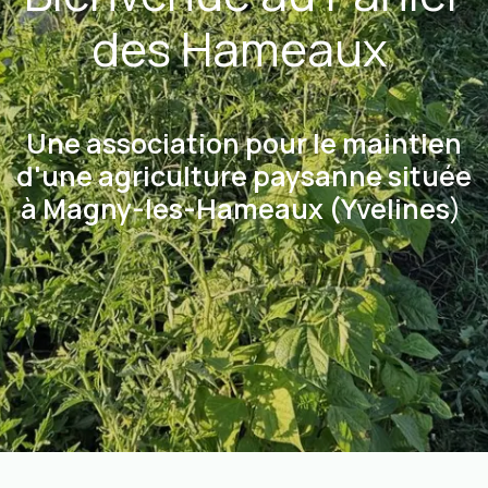
des Hameaux
Une association pour le maintien
d'une agriculture paysanne située
à Magny-les-Hameaux (Yvelines
)