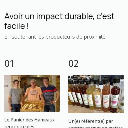
Avoir un impact durable, c'est
facile !
En soutenant les producteurs de proximité.
01
02
Le Panier des Hameaux
Un(e) référent(e) par
rencontre des
contrat permet de mettre